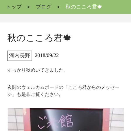
トップ
ブログ
秋のこころ君🍁
秋のこころ君🍁
2018/09/22
河内長野
すっかり秋めいてきました。
玄関のウェルカムボードの「こころ君からのメッセー
ジ」も是非ご覧ください。