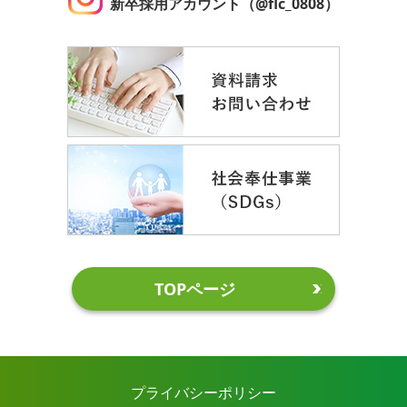
新卒採用アカウント（@flc_0808）
TOPページ
プライバシーポリシー