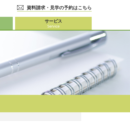
資料請求・見学の予約はこちら
サービス
Service
護事業
大阪市外）
ビス
事業
ーション