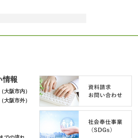
い情報
（大阪市内）
（大阪市外）
までの流れ