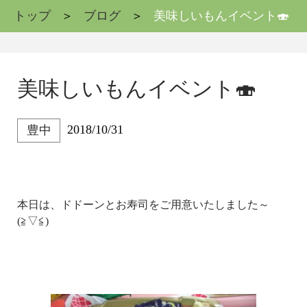
トップ
ブログ
美味しいもんイベント🍣
美味しいもんイベント🍣
2018/10/31
豊中
本日は、ドドーンとお寿司をご用意いたしました～
(≧▽≦)