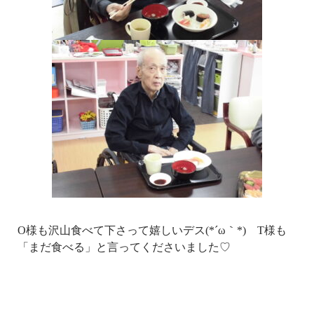
O様も沢山食べて下さって嬉しいデス(*´ω｀*) T様も
「まだ食べる」と言ってくださいました♡