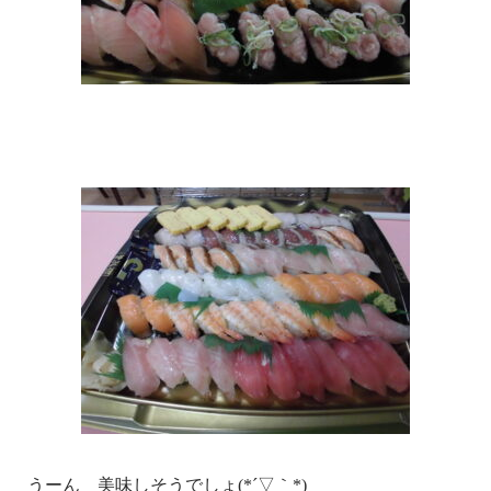
うーん 美味しそうでしょ(*´▽｀*)