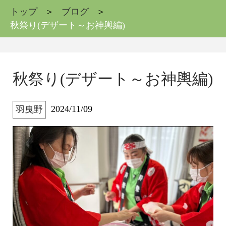
トップ
ブログ
秋祭り(デザート～お神輿編)
秋祭り(デザート～お神輿編)
2024/11/09
羽曳野