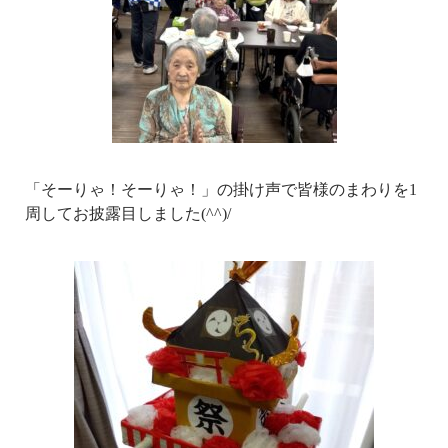
「そーりゃ！そーりゃ！」の掛け声で皆様のまわりを1
周してお披露目しました(^^)/