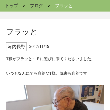
トップ
ブログ
フラッと
フラッと
2017/11/19
河内長野
T様がフラッと１Ｆに遊びに来てくださいました。
いつもなんにでも真剣なT様、読書も真剣です！