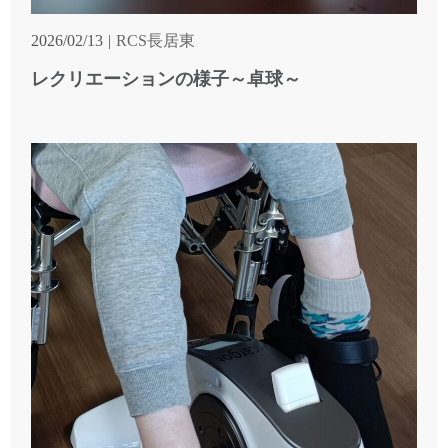
2026/02/13
RCS長居東
レクリエーションの様子～卓球～