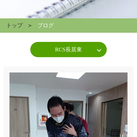
トップ
ブログ
RCS長居東