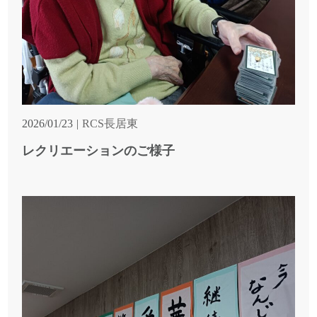
2026/01/23
RCS長居東
レクリエーションのご様子