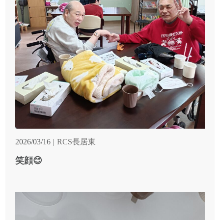
2026/03/16
RCS長居東
笑顔😊