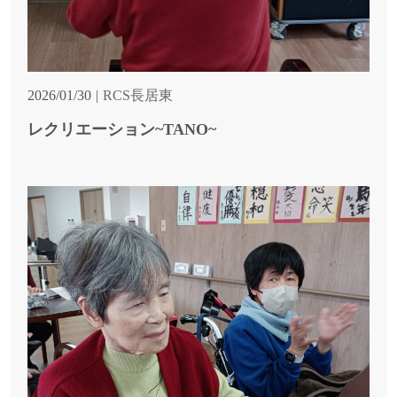
2026/01/30
RCS長居東
レクリエーション~TANO~