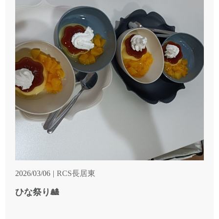
2026/03/06
RCS長居東
ひな祭り🎎