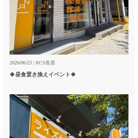
2026/06/23
RCS長居
🍀昼食置き換えイベント🍀