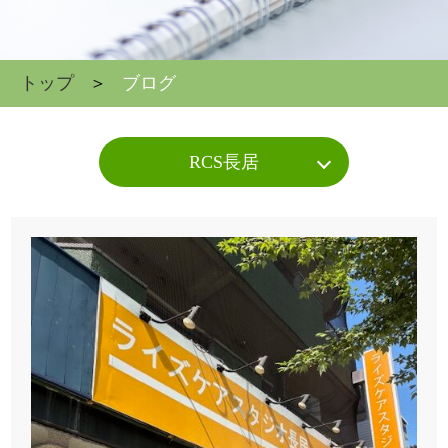
トップ
ブログ
RCS長居