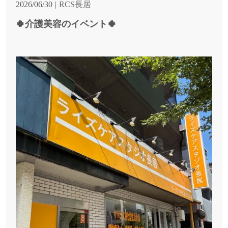
2026/06/30
RCS長居
🍀介護美容のイベント🍀