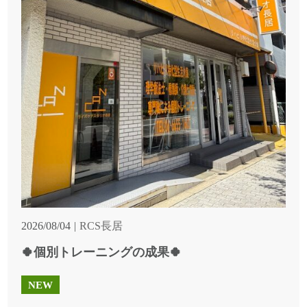
2026/08/04
RCS長居
🍀個別トレーニングの成果🍀
NEW