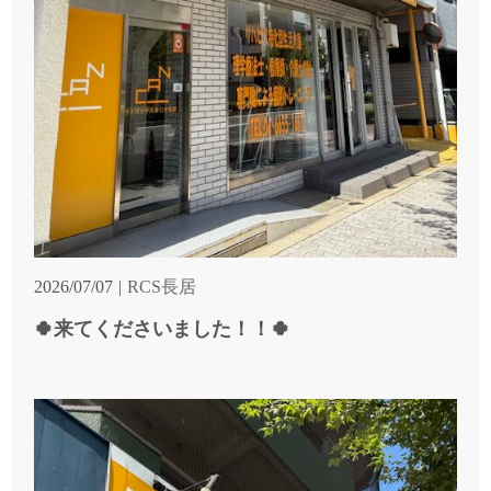
2026/07/07
RCS長居
🍀来てくださいました！！🍀