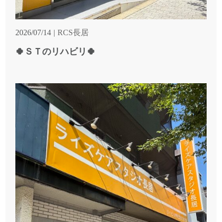
2026/07/14
RCS長居
🍀ＳＴのリハビリ🍀