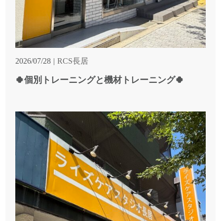
2026/07/28
RCS長居
🍀個別トレーニングと機材トレーニング🍀