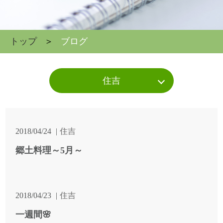
トップ
ブログ
住吉
2018/04/24
住吉
郷土料理～5月～
2018/04/23
住吉
一週間🌸