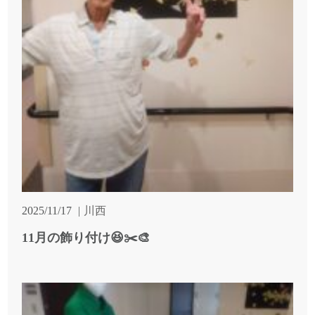
2025/11/17
川西
11月の飾り付け😆✂️🎨