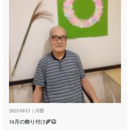
2025/10/13
川西
10月の飾り付け🌾😆