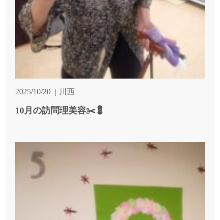
2025/10/20
川西
10月の訪問理美容✂️💈