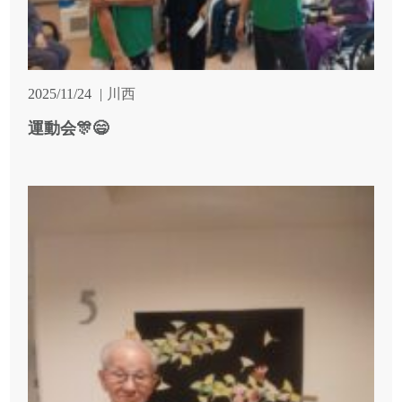
2025/11/24
川西
運動会🎊😄