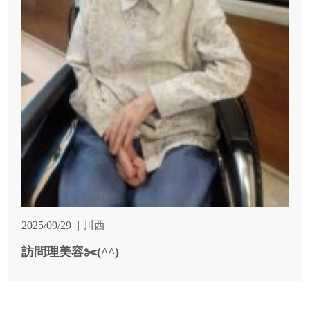
2025/09/29
川西
訪問理美容✂️(^^)