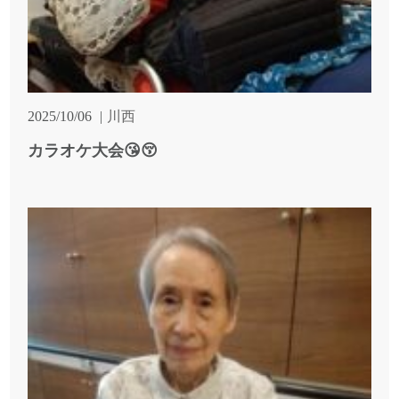
2025/10/06
川西
カラオケ大会😘😚